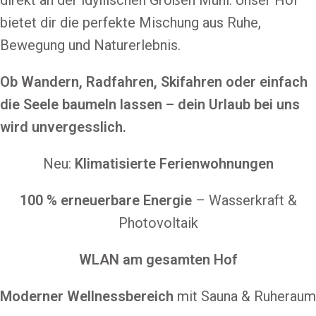
direkt an der idyllischen Großen Mühl. Unser Hof
bietet dir die perfekte Mischung aus Ruhe,
Bewegung und Naturerlebnis.
Ob Wandern, Radfahren, Skifahren oder einfach
die Seele baumeln lassen – dein Urlaub bei uns
wird unvergesslich.
Neu:
Klimatisierte Ferienwohnungen
100 % erneuerbare Energie
– Wasserkraft &
Photovoltaik
WLAN am gesamten Hof
Moderner Wellnessbereich
mit Sauna & Ruheraum