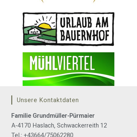
Unsere Kontaktdaten
Familie Grundmüller-Pürmaier
A-4170 Haslach, Schwackerreith 12
Tel.: +43664/75062280