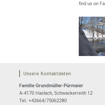
find us on 
Unsere Kontaktdaten
Familie Grundmüller-Pürmaier
A-4170 Haslach, Schwackerreith 12
Tel.: +43664/75062280