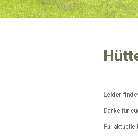
Hütt
Leider find
Danke für eu
Für aktuelle 